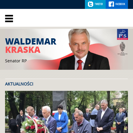
TWEETER
FACEBOOK
WALDEMAR
KRASKA
Senator RP
AKTUALNOŚCI