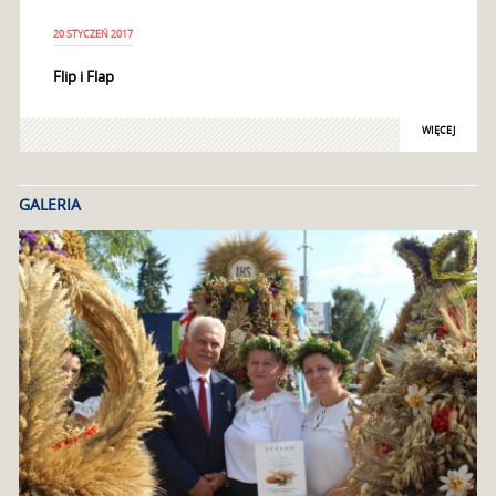
20 STYCZEŃ 2017
Flip i Flap
WIĘCEJ
GALERIA