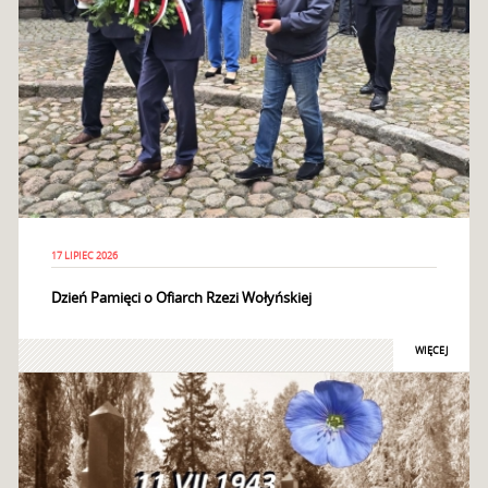
17 LIPIEC 2026
Dzień Pamięci o Ofiarch Rzezi Wołyńskiej
WIĘCEJ