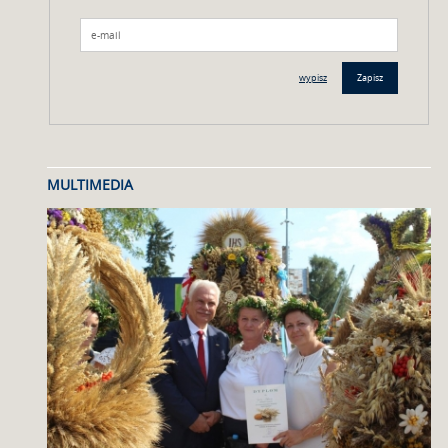
wypisz
Zapisz
MULTIMEDIA