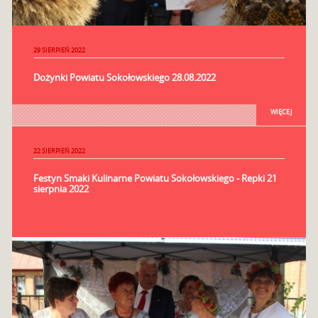
29 SIERPIEŃ 2022
Dożynki Powiatu Sokołowskiego 28.08.2022
WIĘCEJ
22 SIERPIEŃ 2022
Festyn Smaki Kulinarne Powiatu Sokołowskiego - Repki 21
sierpnia 2022