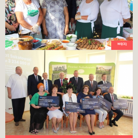
WIĘCEJ