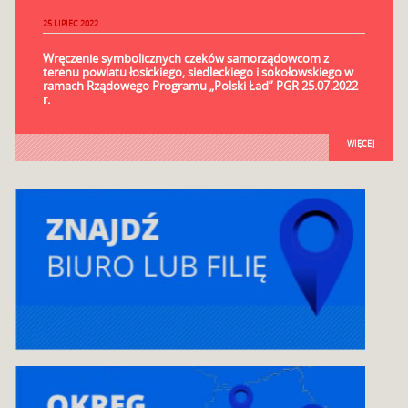
25 LIPIEC 2022
Wręczenie symbolicznych czeków samorządowcom z
terenu powiatu łosickiego, siedleckiego i sokołowskiego w
ramach Rządowego Programu „Polski Ład” PGR 25.07.2022
r.
WIĘCEJ